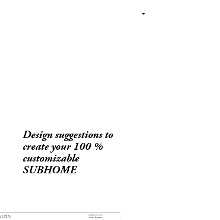
Design suggestions to
create your 100 %
customizable
SUBHOME
2015