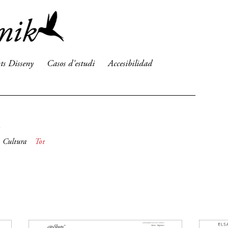
ts Disseny
Casos d'estudi
Accesibilidad
Cultura
Tot
16
2013