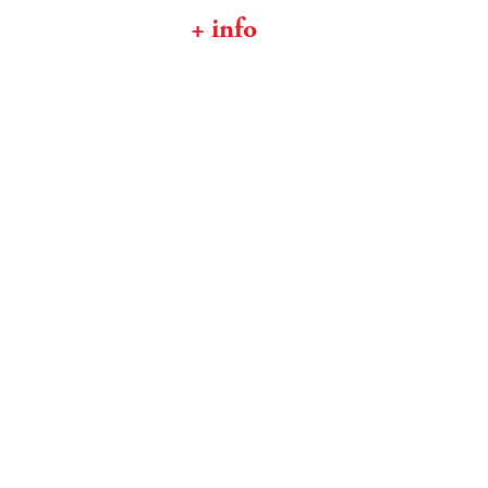
+ info