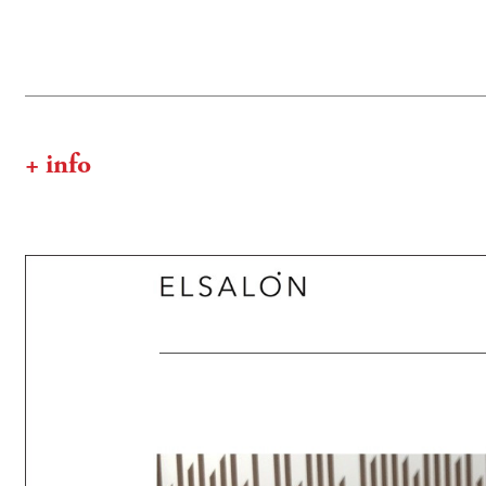
+ info