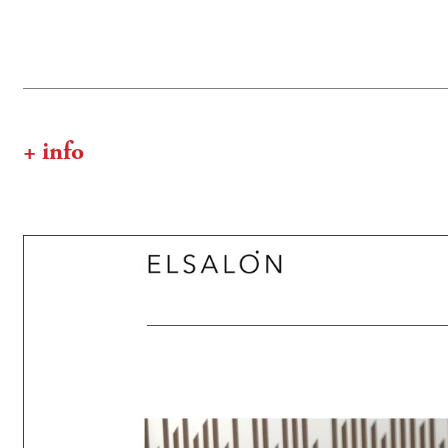
+ info