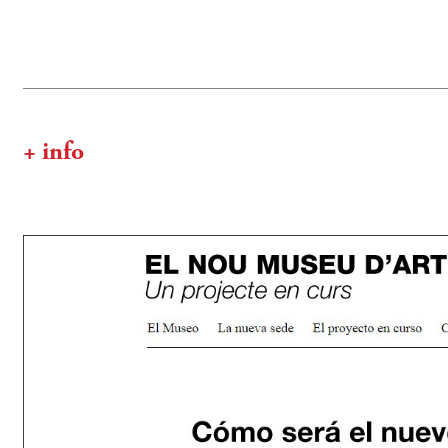
+ info