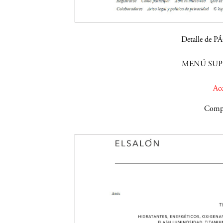
Detalle de 
MENÚ SUPE
Acc
Compa