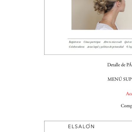
Detalle de 
MENÚ SUPE
Acc
Compa