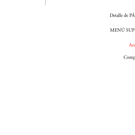
Detalle de 
MENÚ SUPE
Acc
Compa