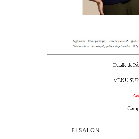
Detalle de 
MENÚ SUPE
Acc
Compa